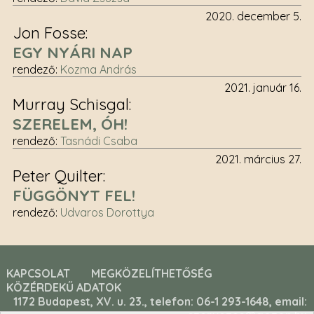
2020. december 5.
Jon Fosse
EGY NYÁRI NAP
rendező
:
Kozma András
2021. január 16.
Murray Schisgal
SZERELEM, ÓH!
rendező
:
Tasnádi Csaba
2021. március 27.
Peter Quilter
FÜGGÖNYT FEL!
rendező
:
Udvaros Dorottya
KAPCSOLAT
MEGKÖZELÍTHETŐSÉG
KÖZÉRDEKŰ ADATOK
1172 Budapest, XV. u. 23., telefon: 06-1 293-1648, email: