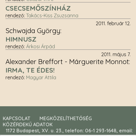
CSECSEMŐSZÍNHÁZ
rendező
:
Takács-Kiss Zsuzsanna
2011. február 12.
Schwajda György
HIMNUSZ
rendező
:
Árkosi Árpád
2011. május 7.
Alexander Breffort - Márguerite Monnot
IRMA, TE ÉDES!
rendező
:
Magyar Attila
KAPCSOLAT
MEGKÖZELÍTHETŐSÉG
KÖZÉRDEKŰ ADATOK
1172 Budapest, XV. u. 23., telefon: 06-1 293-1648, email: