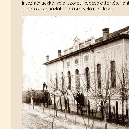
intézményekkel való szoros kapcsolattartás, fo
tudatos színházlátogatásra való nevelése.