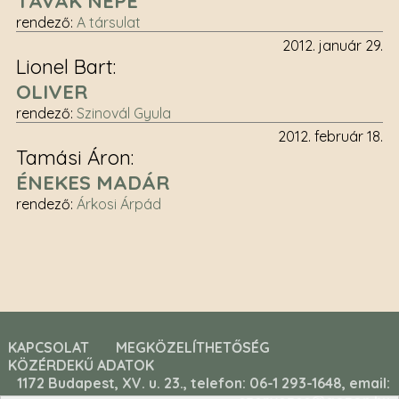
TAVAK NÉPE
rendező
:
A társulat
2012. január 29.
Lionel Bart
OLIVER
rendező
:
Szinovál Gyula
2012. február 18.
Tamási Áron
ÉNEKES MADÁR
rendező
:
Árkosi Árpád
KAPCSOLAT
MEGKÖZELÍTHETŐSÉG
KÖZÉRDEKŰ ADATOK
1172 Budapest, XV. u. 23., telefon: 06-1 293-1648, email: