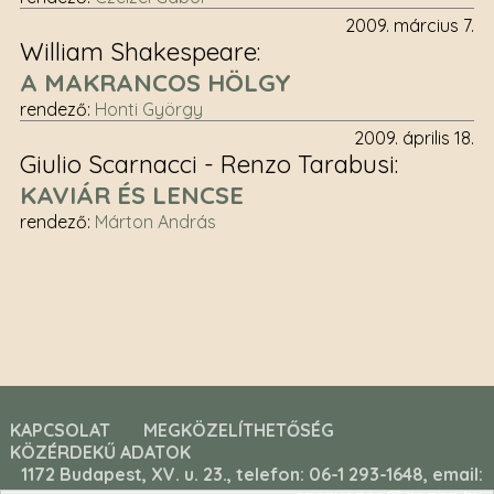
2009. március 7.
William Shakespeare
A MAKRANCOS HÖLGY
rendező
:
Honti György
2009. április 18.
Giulio Scarnacci - Renzo Tarabusi
KAVIÁR ÉS LENCSE
rendező
:
Márton András
KAPCSOLAT
MEGKÖZELÍTHETŐSÉG
KÖZÉRDEKŰ ADATOK
1172 Budapest, XV. u. 23., telefon: 06-1 293-1648, email: