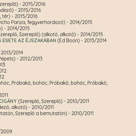
Szereplő)
- 2015/2016
ndező)
- 2015/2016
, tér)
- 2015/2016
ncho Panza, fegyverhordozó)
- 2014/2015
ő)
- 2014/2015
zereplő, Szereplő) (alkotó, alkotó)
- 2014/2015
 ESETE AZ ÉJSZAKÁBAN
(Ed Boon)
- 2013/2014
 2013/2014
 Pepets)
- 2012/2013
013
012
12
hóc, Próbakő, bohóc, Próbakő, bohóc, Próbakő,
2011
CIGÁNY
(Szereplő, Szereplő)
- 2010/2011
dező, alkotó)
- 2010/2011
tatón, Szereplő a bemutatón)
- 2010/2011
/2009