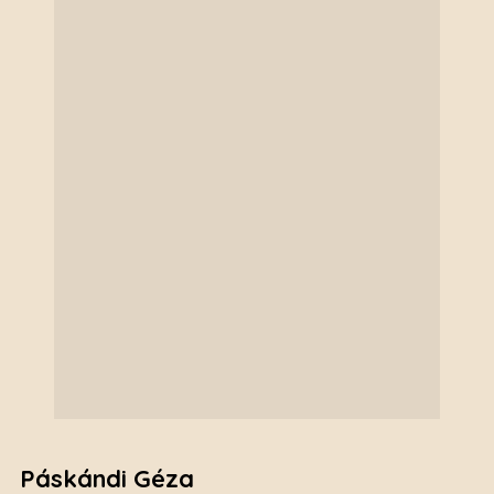
Páskándi Géza