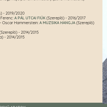
s)
- 2019/2020
r Ferenc:
A PÁL UTCAI FIÚK
(Szereplő)
- 2016/2017
 - Oscar Hammerstein:
A MUZSIKA HANGJA
(Szereplő)
(Szereplő)
- 2014/2015
ia)
- 2014/2015