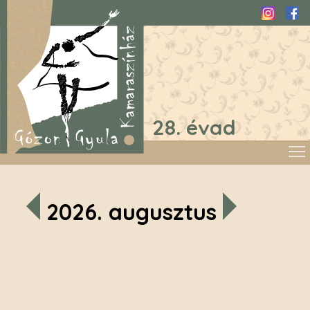
Instagra
Fac
28. évad
2026. augusztus