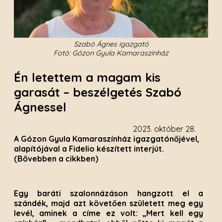
Szabó Ágnes igazgató
Fotó: Gózon Gyula Kamaraszínház
Én letettem a magam kis
garasát – beszélgetés Szabó
Ágnessel
2023. október 28.
A Gózon Gyula Kamaraszínház igazgatónőjével,
alapítójával a Fidelio készített interjút.
(Bővebben a cikkben)
Egy baráti szalonnázáson hangzott el a
szándék, majd azt követően született meg egy
levél, aminek a címe ez volt: „Mert kell egy