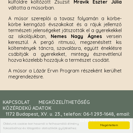
külföldre költőzött Zsuzsit
Mravik Eszter Júlia
váltotta a műsorban.
A műsor szereplői a tavasz folyamán a körbe-
körbe keringőző évszakokat és a rájuk jellemző
természeti jelenségeket játszották el a gyerekekkel
az iskolájukban,
Nemes Nagy Ágnes
versein
keresztül. A pergő ritmusú, megzenésített kis
költemények táncra, szavalásra, együtt éneklésre
csábítják a gyerekeket, mintegy észrevétlenül
hozva közelebb hozzájuk a természet csodáit.
A műsor a Lázár Ervin Program részeként kerülhet
megrendezésre.
KAPCSOLAT
MEGKÖZELÍTHETŐSÉG
KÖZÉRDEKŰ ADATOK
1172 Budapest, XV. u. 23., telefon: 06-1 293-1648, email:
szervezes@gozon.hu
Oldalunk cookie-kat használ a felhasználói élmény
Megértettem
fokozásához és látogatási statisztikák gyűjtéséhez.