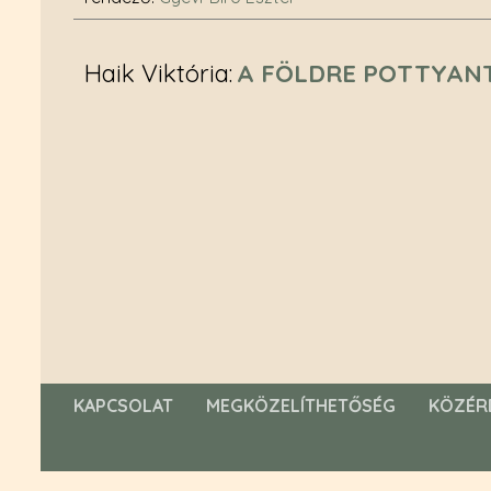
Haik Viktória
A FÖLDRE POTTYAN
KAPCSOLAT
MEGKÖZELÍTHETŐSÉG
KÖZÉR