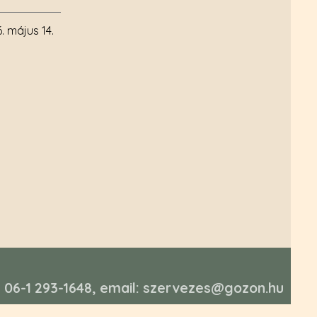
. május 14.
n: 06-1 293-1648, email: szervezes@gozon.hu