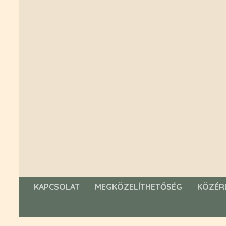
KAPCSOLAT
MEGKÖZELÍTHETŐSÉG
KÖZÉR