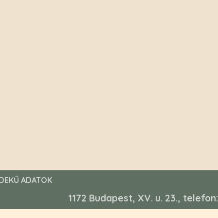
DEKŰ ADATOK
1172 Budapest, XV. u. 23., telefo