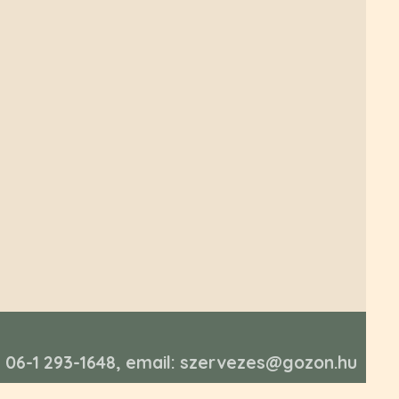
n: 06-1 293-1648, email: szervezes@gozon.hu