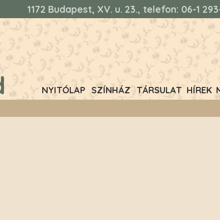
1172 Budapest, XV. u. 23., telefon: 06-1 2
d
NYITÓLAP
SZÍNHÁZ
TÁRSULAT
HÍREK