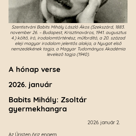
Szentistváni Babits Mihály László Ákos (Szekszárd, 1883.
november 26. – Budapest, Krisztinaváros, 1941. augusztus
4.) költő, író, irodalomtörténész, műfordító, a 20. század
eleji magyar irodalom jelentős alakja, a Nyugat első
nemzedékének tagja, a Magyar Tudományos Akadémia
levelező tagja (1940).
A hónap verse
2026. január
Babits Mihály: Zsoltár
gyermekhangra
2026. január 2.
Az Úristen őriz engem